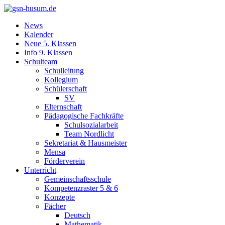
News
Kalender
Neue 5. Klassen
Info 9. Klassen
Schulteam
Schulleitung
Kollegium
Schülerschaft
SV
Elternschaft
Pädagogische Fachkräfte
Schulsozialarbeit
Team Nordlicht
Sekretariat & Hausmeister
Mensa
Förderverein
Unterricht
Gemeinschaftsschule
Kompetenzraster 5 & 6
Konzepte
Fächer
Deutsch
Mathematik