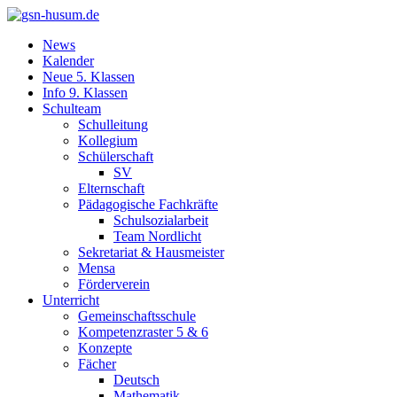
News
Kalender
Neue 5. Klassen
Info 9. Klassen
Schulteam
Schulleitung
Kollegium
Schülerschaft
SV
Elternschaft
Pädagogische Fachkräfte
Schulsozialarbeit
Team Nordlicht
Sekretariat & Hausmeister
Mensa
Förderverein
Unterricht
Gemeinschaftsschule
Kompetenzraster 5 & 6
Konzepte
Fächer
Deutsch
Mathematik