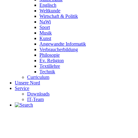
Englisch
Weltkunde
Wirtschaft & Politik
NaWi
Sport
Musik
Kunst
Angewandte Informatik
Verbraucherbildung
Philosopie
Ev. Religion
Textillehre
Technik
Curriculum
Unsere Nord
Service
Downloads
IT-Team