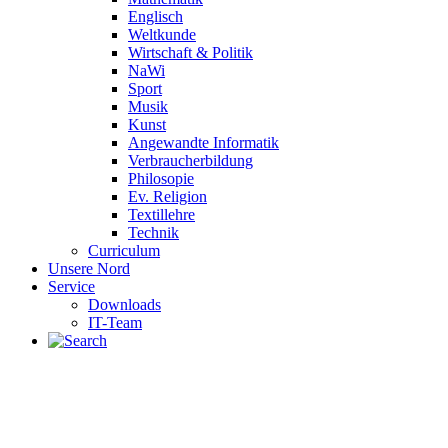
Englisch
Weltkunde
Wirtschaft & Politik
NaWi
Sport
Musik
Kunst
Angewandte Informatik
Verbraucherbildung
Philosopie
Ev. Religion
Textillehre
Technik
Curriculum
Unsere Nord
Service
Downloads
IT-Team