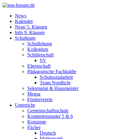
News
Kalender
Neue 5. Klassen
Info 9. Klassen
Schulteam
Schulleitung
Kollegium
Schülerschaft
SV
Elternschaft
Pädagogische Fachkräfte
Schulsozialarbeit
Team Nordlicht
Sekretariat & Hausmeister
Mensa
Förderverein
Unterricht
Gemeinschaftsschule
Kompetenzraster 5 & 6
Konzepte
Fächer
Deutsch
Mathematik