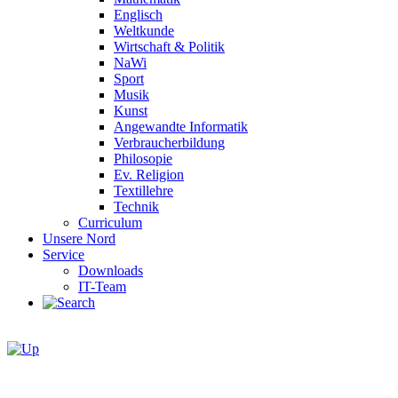
Englisch
Weltkunde
Wirtschaft & Politik
NaWi
Sport
Musik
Kunst
Angewandte Informatik
Verbraucherbildung
Philosopie
Ev. Religion
Textillehre
Technik
Curriculum
Unsere Nord
Service
Downloads
IT-Team