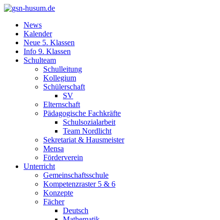
News
Kalender
Neue 5. Klassen
Info 9. Klassen
Schulteam
Schulleitung
Kollegium
Schülerschaft
SV
Elternschaft
Pädagogische Fachkräfte
Schulsozialarbeit
Team Nordlicht
Sekretariat & Hausmeister
Mensa
Förderverein
Unterricht
Gemeinschaftsschule
Kompetenzraster 5 & 6
Konzepte
Fächer
Deutsch
Mathematik